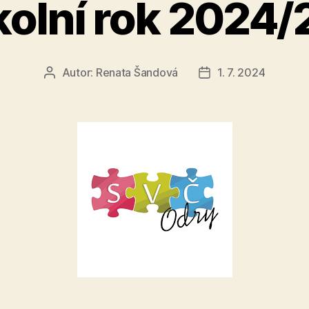
kolní rok 2024/
Autor:
Renata Šandová
1. 7. 2024
Autor
Datum
příspěvku
příspěvku