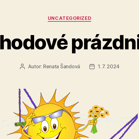
Rubriky
UNCATEGORIZED
hodové prázdn
Autor:
Renata Šandová
1. 7. 2024
Autor
Datum
příspěvku
příspěvku