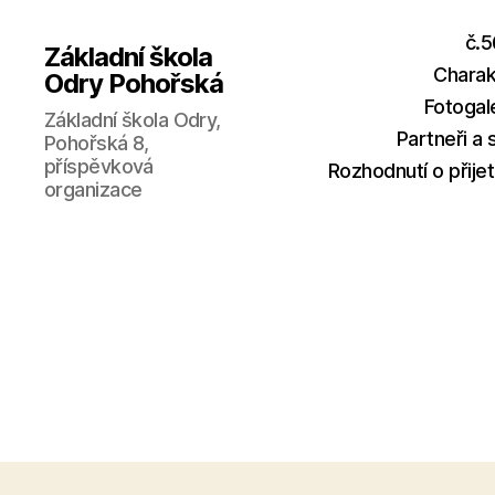
č.5
Základní škola
Charak
Odry Pohořská
Fotogal
Základní škola Odry,
Partneři a
Pohořská 8,
příspěvková
Rozhodnutí o přijet
organizace