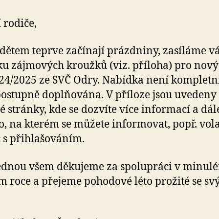
 rodiče,
 dětem teprve začínají prázdniny, zasíláme 
u zájmových kroužků (viz. příloha) pro nový
24/2025 ze SVČ Odry. Nabídka není kompletn
ostupně doplňována. V příloze jsou uvedeny
 stránky, kde se dozvíte více informací a dál
slo, na kterém se můžete informovat, popř. vola
s přihlašováním.
jednou všem děkujeme za spolupráci v minul
m roce a přejeme pohodové léto prožité se sv