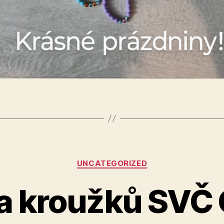
Rubriky
UNCATEGORIZED
a kroužků SVČ 