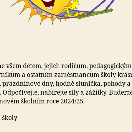
e všem dětem, jejich rodičům, pedagogickým
níkům a ostatním zaměstnancům školy krás
, prázdninové dny, hodně sluníčka, pohody a
. Odpočívejte, nabírejte síly a zážitky. Budeme
v novém školním roce 2024/25.
 školy