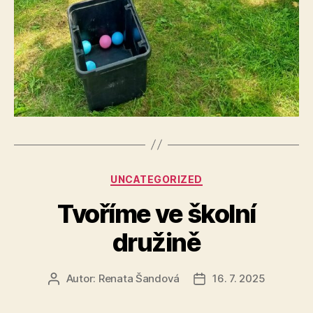
Rubriky
UNCATEGORIZED
Tvoříme ve školní
družině
Autor:
Renata Šandová
16. 7. 2025
Autor
Datum
příspěvku
příspěvku