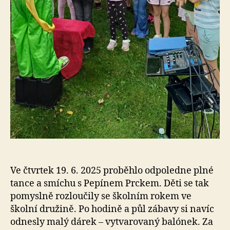
Ve čtvrtek 19. 6. 2025 proběhlo odpoledne plné
tance a smíchu s Pepínem Prckem. Děti se tak
pomyslně rozloučily se školním rokem ve
školní družině. Po hodině a půl zábavy si navíc
odnesly malý dárek – vytvarovaný balónek. Za