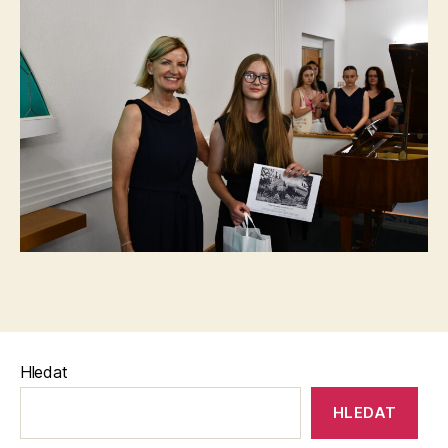
Hledat
HLEDAT