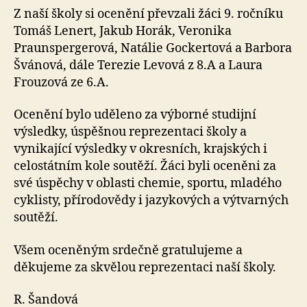
Z naší školy si ocenění převzali žáci 9. ročníku
Tomáš Lenert, Jakub Horák, Veronika
Praunspergerová, Natálie Gockertová a Barbora
Švánová, dále Terezie Levová z 8.A a Laura
Frouzová ze 6.A.
Ocenění bylo uděleno za výborné studijní
výsledky, úspěšnou reprezentaci školy a
vynikající výsledky v okresních, krajských i
celostátním kole soutěží. Žáci byli oceněni za
své úspěchy v oblasti chemie, sportu, mladého
cyklisty, přírodovědy i jazykových a výtvarných
soutěží.
Všem oceněným srdečně gratulujeme a
děkujeme za skvělou reprezentaci naší školy.
R. Šandová