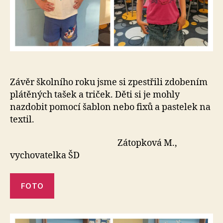
Závěr školního roku jsme si zpestřili zdobením
plátěných tašek a triček. Děti si je mohly
nazdobit pomocí šablon nebo fixů a pastelek na
textil.
Zátopková M.,
vychovatelka ŠD
FOTO