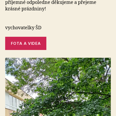
příjemné odpoledne děkujeme a přejeme
krásné prázdniny!
vychovatelky ŠD
FOTA A VIDEA