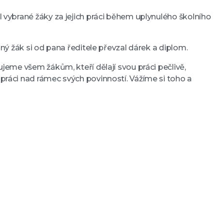
il vybrané žáky za jejich práci během uplynulého školního
ěný žák si od pana ředitele převzal dárek a diplom.
ujeme všem žákům, kteří dělají svou práci pečlivě,
 práci nad rámec svých povinností. Vážíme si toho a