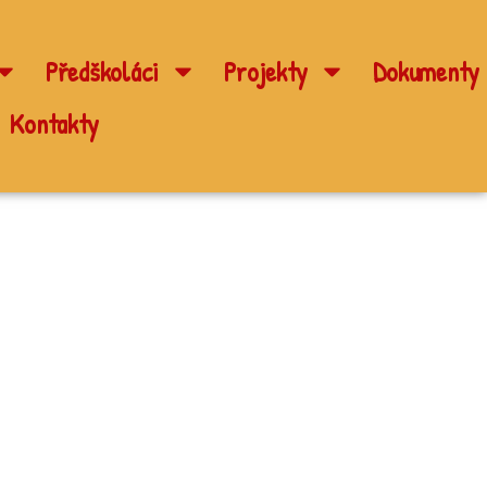
Předškoláci
Projekty
Dokumenty
Kontakty