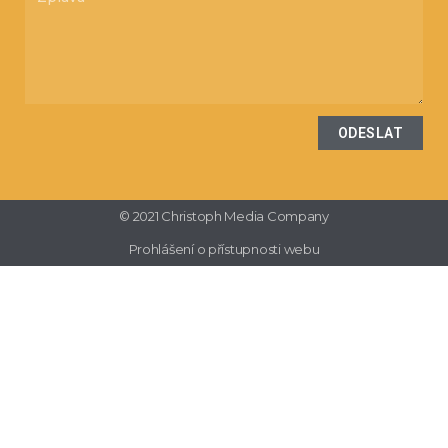
ODESLAT
© 2021 Christoph Media Company
Prohlášení o přístupnosti webu