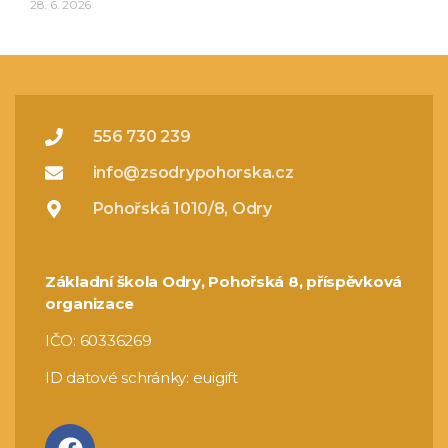
28. 6. 2026
556 730 239
info@zsodrypohorska.cz
Pohořská 1010/8, Odry
Základní škola Odry, Pohořská 8, příspěvková
organizace
IČO: 60336269
ID datové schránky: euigift