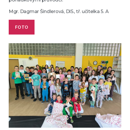
Mgr. Dagmar Šindlerová, DiS., tř. učitelka 5. A
FOTO