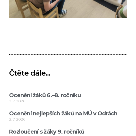
Čtěte dále...
Ocenění žáků 6.–8. ročníku
2. 7. 2026
Ocenění nejlepších žáků na MÚ v Odrách
2. 7. 2026
Rozloučení s žáky 9. ročníků