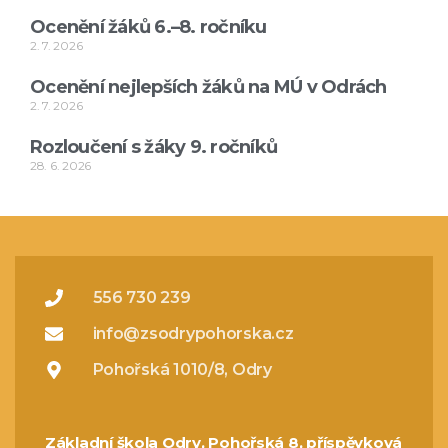
Ocenění žáků 6.–8. ročníku
2. 7. 2026
Ocenění nejlepších žáků na MÚ v Odrách
2. 7. 2026
Rozloučení s žáky 9. ročníků
28. 6. 2026
556 730 239
info@zsodrypohorska.cz
Pohořská 1010/8, Odry
Základní škola Odry, Pohořská 8, příspěvková