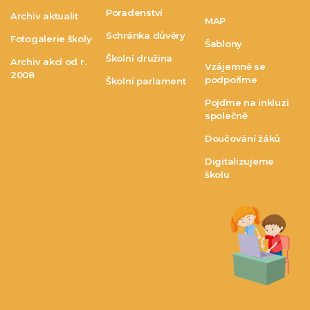
Poradenství
Archiv aktualit
MAP
Schránka důvěry
Fotogalerie školy
Šablony
Školní družina
Archiv akcí od r.
Vzájemně se
2008
podpoříme
Školní parlament
Pojďme na inkluzi
společně
Doučování žáků
Digitalizujeme
školu