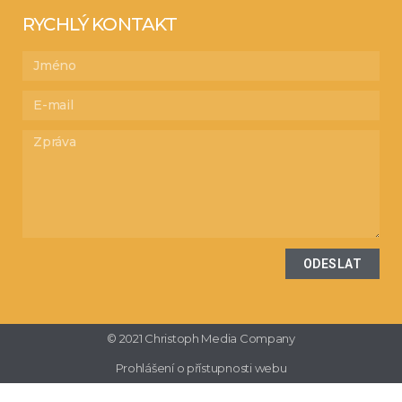
RYCHLÝ KONTAKT
ODESLAT
© 2021 Christoph Media Company
Prohlášení o přístupnosti webu