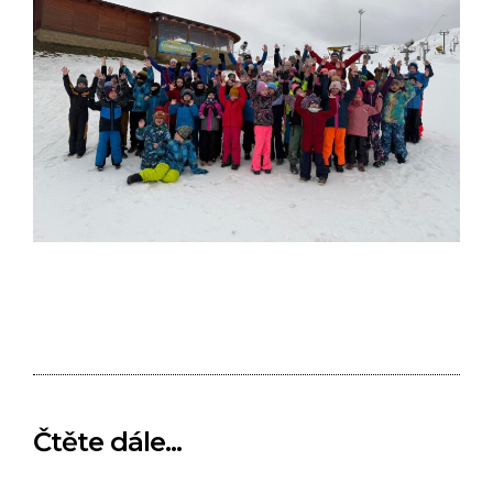
Čtěte dále...