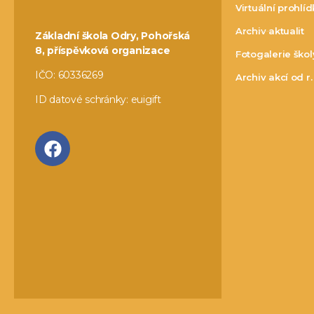
Virtuální prohlí
Archiv aktualit
Základní škola Odry, Pohořská
8, příspěvková organizace
Fotogalerie škol
IČO: 60336269
Archiv akcí od r
ID datové schránky: euigift