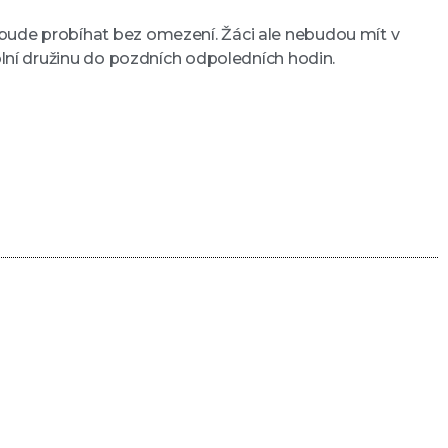
 bude probíhat bez omezení. Žáci ale nebudou mít v
olní družinu do pozdních odpoledních hodin.