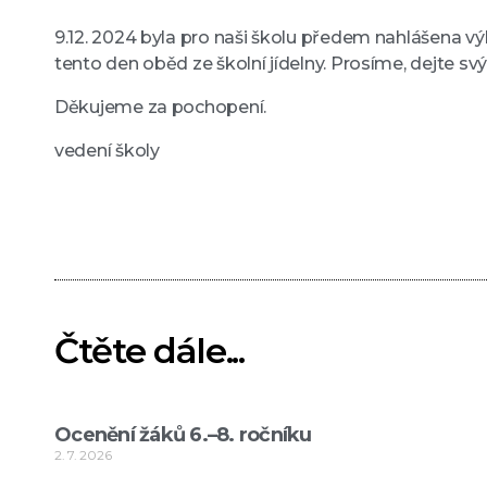
9.12. 2024 byla pro naši školu předem nahlášena v
tento den oběd ze školní jídelny. Prosíme, dejte s
Děkujeme za pochopení.
vedení školy
Čtěte dále...
Ocenění žáků 6.–8. ročníku
2. 7. 2026