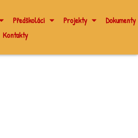
Předškoláci
Projekty
Dokumenty
Kontakty