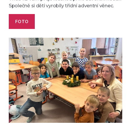
Společně si děti vyrobily třídní adventní věnec.
FOTO