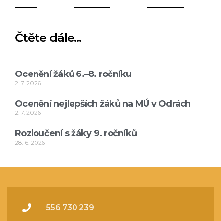
Čtěte dále...
Ocenění žáků 6.–8. ročníku
2. 7. 2026
Ocenění nejlepších žáků na MÚ v Odrách
2. 7. 2026
Rozloučení s žáky 9. ročníků
28. 6. 2026
556 730 239