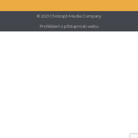
© 2021 Christoph Media Company
Prohlášení o přístupnosti webu