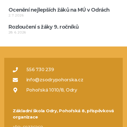
Ocenění nejlepších žáků na MÚ v Odrách
2. 7. 2026
Rozloučení s žáky 9. ročníků
28. 6. 2026
556 730 239
info@zsodrypohorska.cz
Pohořská 1010/8, Odry
Základní škola Odry, Pohořská 8, příspěvková
organizace