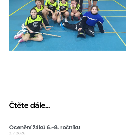
Čtěte dále...
Ocenění žáků 6.–8. ročníku
2. 7. 2026