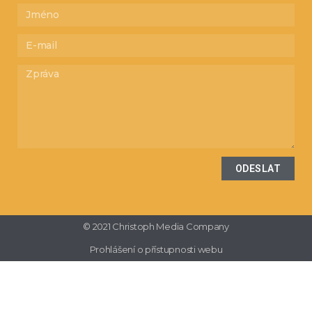
ODESLAT
© 2021 Christoph Media Company
Prohlášení o přístupnosti webu