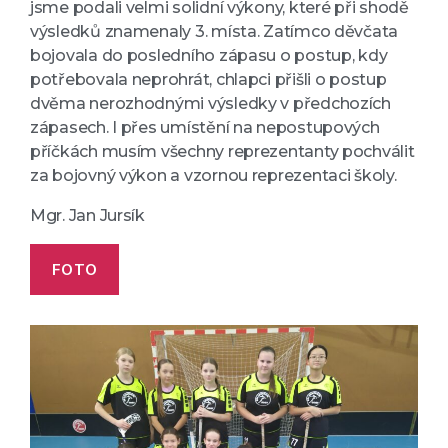
jsme podali velmi solidní výkony, které při shodě
výsledků znamenaly 3. místa. Zatímco děvčata
bojovala do posledního zápasu o postup, kdy
potřebovala neprohrát, chlapci přišli o postup
dvěma nerozhodnými výsledky v předchozích
zápasech. I přes umístění na nepostupových
příčkách musím všechny reprezentanty pochválit
za bojovný výkon a vzornou reprezentaci školy.
Mgr. Jan Jursík
FOTO