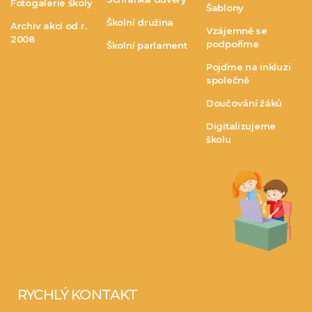
Fotogalerie školy
Šablony
Školní družina
Archiv akcí od r.
Vzájemně se
2008
podpoříme
Školní parlament
Pojďme na inkluzi
společně
Doučování žáků
Digitalizujeme
školu
RYCHLÝ KONTAKT