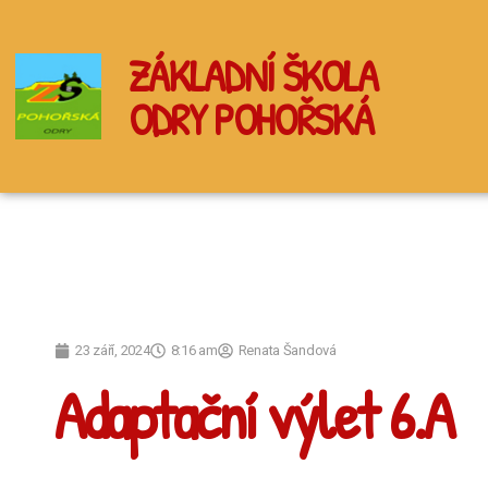
ZÁKLADNÍ ŠKOLA
ODRY POHOŘSKÁ
23 září, 2024
8:16 am
Renata Šandová
Adaptační výlet 6.A