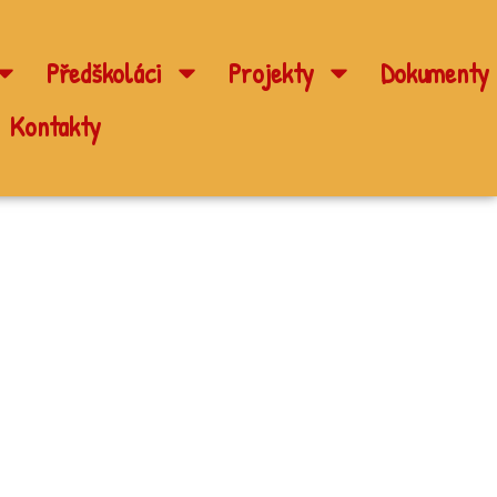
Předškoláci
Projekty
Dokumenty
Kontakty