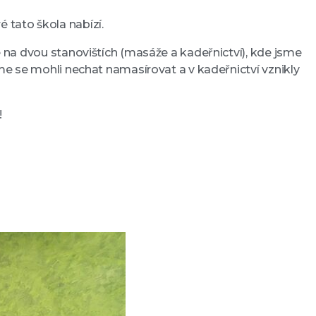
 tato škola nabízí.
se na dvou stanovištích (masáže a kadeřnictví), kde jsme
jsme se mohli nechat namasírovat a v kadeřnictví vznikly
!