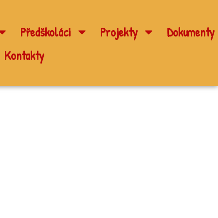
Předškoláci
Projekty
Dokumenty
Kontakty