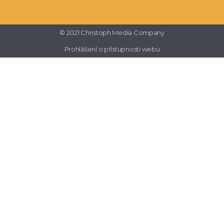
© 2021 Christoph Media Company
Prohlášení o přístupnosti webu