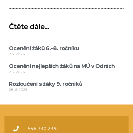
Čtěte dále...
Ocenění žáků 6.–8. ročníku
2. 7. 2026
Ocenění nejlepších žáků na MÚ v Odrách
2. 7. 2026
Rozloučení s žáky 9. ročníků
28. 6. 2026
556 730 239