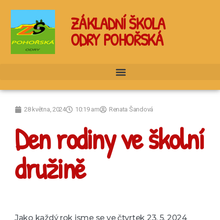
ZÁKLADNÍ ŠKOLA
ODRY POHOŘSKÁ
28 května, 2024
10:19 am
Renata Šandová
Den rodiny ve školní
družině
Jako každý rok jsme se ve čtvrtek 23. 5. 2024