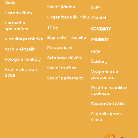
školy
Školní jídelna
ŠVP
Historie školy
Organizace šk. roku
Ostatní
Partneři a
Třídy
spolupráce
KONTAKTY
Zápis do 1. ročníku
Virtuální prohlídka
PROJEKTY
Poradenství
Archiv aktualit
MAP
Schránka důvěry
Fotogalerie školy
Šablony
Školní družina
Archiv akcí od r.
Vzájemně se
2008
podpoříme
Školní parlament
Pojďme na inkluzi
společně
Doučování žáků
Digitalizujeme
školu