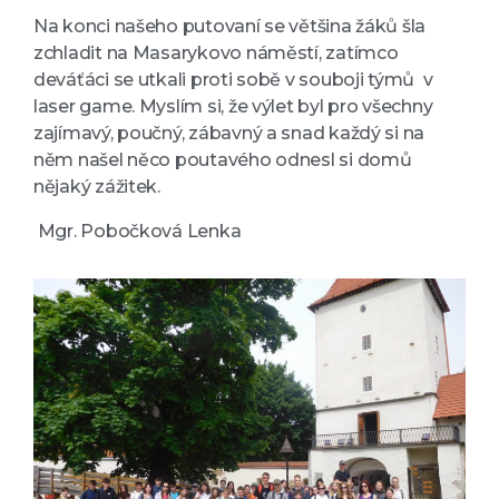
Na konci našeho putovaní se většina žáků šla
zchladit na Masarykovo náměstí, zatímco
deváťáci se utkali proti sobě v souboji týmů v
laser game. Myslím si, že výlet byl pro všechny
zajímavý, poučný, zábavný a snad každý si na
něm našel něco poutavého odnesl si domů
nějaký zážitek.
Mgr. Pobočková Lenka