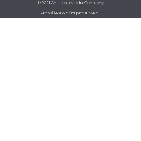
© 2021 Christoph Media Company
Prohlášení o přístupnosti webu