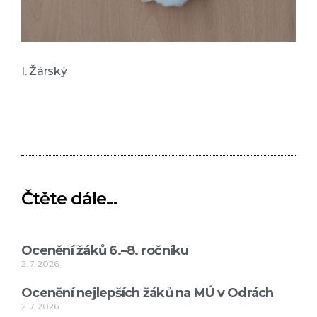
I. Žárský
Čtěte dále...
Ocenění žáků 6.–8. ročníku
2. 7. 2026
Ocenění nejlepších žáků na MÚ v Odrách
2. 7. 2026