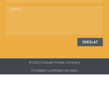
ODESLAT
© 2021 Christoph Media Company
Prohlášení o přístupnosti webu