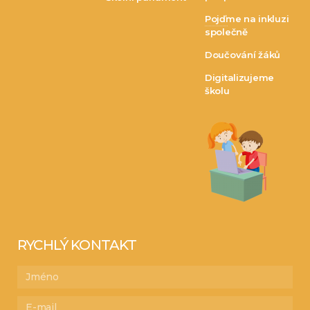
Pojďme na inkluzi
společně
Doučování žáků
Digitalizujeme
školu
RYCHLÝ KONTAKT