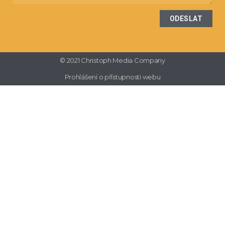
ODESLAT
© 2021 Christoph Media Company
Prohlášení o přístupnosti webu