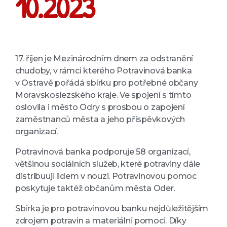
10.2023
17. říjen je Mezinárodním dnem za odstranění
chudoby, v rámci kterého Potravinová banka
v Ostravě pořádá sbírku pro potřebné občany
Moravskoslezského kraje. Ve spojení s tímto
oslovila i město Odry s prosbou o zapojení
zaměstnanců města a jeho příspěvkových
organizací.
Potravinová banka podporuje 58 organizací,
většinou sociálních služeb, které potraviny dále
distribuují lidem v nouzi. Potravinovou pomoc
poskytuje taktéž občanům města Oder.
Sbírka je pro potravinovou banku nejdůležitějším
zdrojem potravin a materiální pomoci. Díky