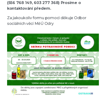
(556 768 149, 603 277 368) Prosíme o
kontaktování předem.
Za jakoukoliv formu pomoci děkuje Odbor
sociálních věcí MěÚ Odry