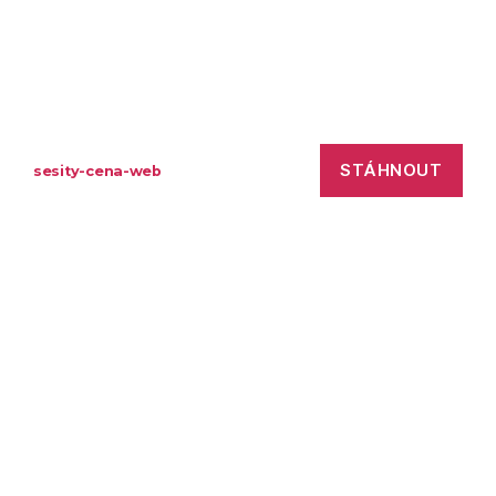
STÁHNOUT
sesity-cena-web