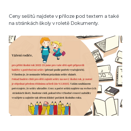
Ceny sešitů najdete v příloze pod textem a také
na stránkách školy v roletě Dokumenty.