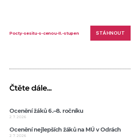
STÁHNOUT
Pocty-sesitu-s-cenou-II.-stupen
Čtěte dále...
Ocenění žáků 6.–8. ročníku
2. 7. 2026
Ocenění nejlepších žáků na MÚ v Odrách
2. 7. 2026