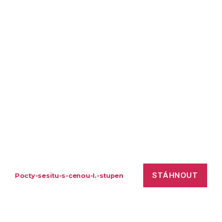
STÁHNOUT
Pocty-sesitu-s-cenou-I.-stupen