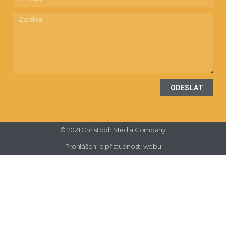
ODESLAT
© 2021 Christoph Media Company
Prohlášení o přístupnosti webu