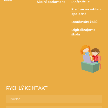
podpoříme
Školní parlament
Pojďme na inkluzi
společně
Doučování žáků
Digitalizujeme
školu
RYCHLÝ KONTAKT