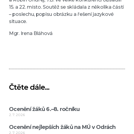
15. a 22. místo. Soutěž se skládala z několika částí
– poslechu, popisu obrázku a řešení jazykové
situace.
Mgr. Irena Bláhová
Čtěte dále...
Ocenění žáků 6.–8. ročníku
2. 7. 2026
Ocenění nejlepších žáků na MÚ v Odrách
2. 7. 2026