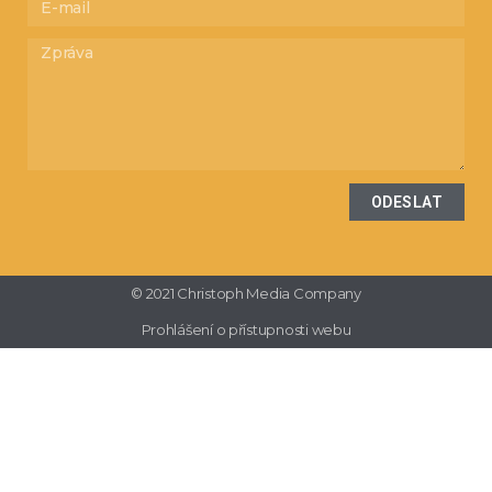
ODESLAT
© 2021 Christoph Media Company
Prohlášení o přístupnosti webu