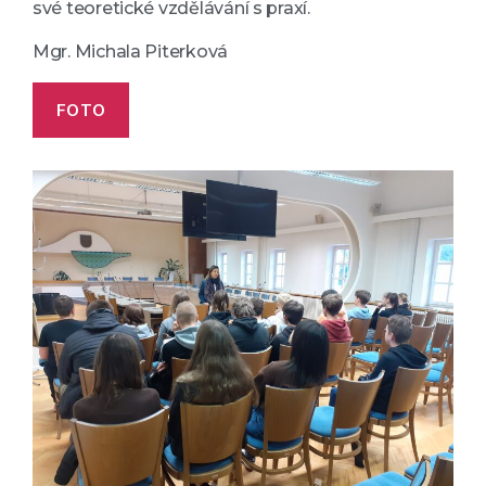
své teoretické vzdělávání s praxí.
Mgr. Michala Piterková
FOTO