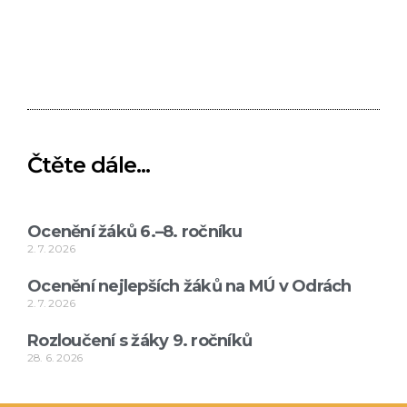
Čtěte dále...
Ocenění žáků 6.–8. ročníku
2. 7. 2026
Ocenění nejlepších žáků na MÚ v Odrách
2. 7. 2026
Rozloučení s žáky 9. ročníků
28. 6. 2026