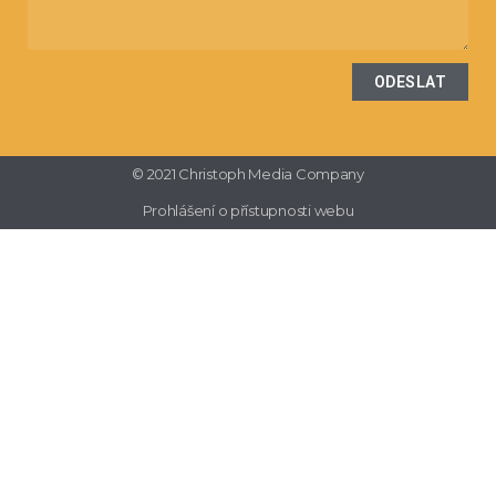
ODESLAT
© 2021 Christoph Media Company
Prohlášení o přístupnosti webu