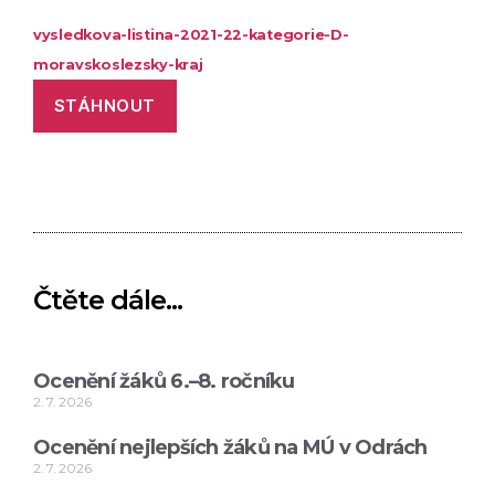
vysledkova-listina-2021-22-kategorie-D-
moravskoslezsky-kraj
STÁHNOUT
Čtěte dále...
Ocenění žáků 6.–8. ročníku
2. 7. 2026
Ocenění nejlepších žáků na MÚ v Odrách
2. 7. 2026