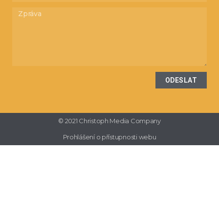
ODESLAT
© 2021 Christoph Media Company
Prohlášení o přístupnosti webu