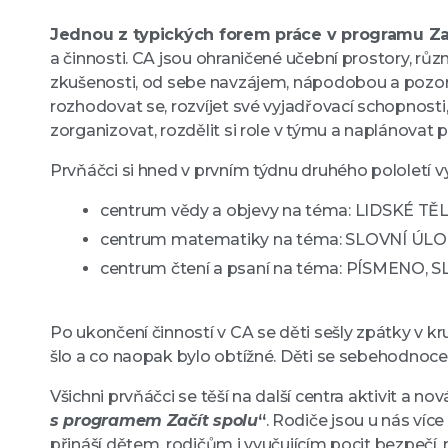
Jednou z typických forem práce v programu Začí
a činnosti. CA jsou ohraničené učební prostory, různ
zkušenosti, od sebe navzájem, nápodobou a pozoro
rozhodovat se, rozvíjet své vyjadřovací schopnosti,
zorganizovat, rozdělit si role v týmu a naplánovat 
Prvňáčci si hned v prvním týdnu druhého pololetí vy
centrum vědy a objevy na téma: LIDSKÉ TĚ
centrum matematiky na téma: SLOVNÍ ÚL
centrum čtení a psaní na téma: PÍSMENO, 
Po ukončení činností v CA se děti sešly zpátky v k
šlo a co naopak bylo obtížné. Děti se sebehodnocení
Všichni prvňáčci se těší na další centra aktivit a
s programem Začít spolu
“
. Rodiče jsou u nás víc
přináší dětem, rodičům i vyučujícím pocit bezpečí