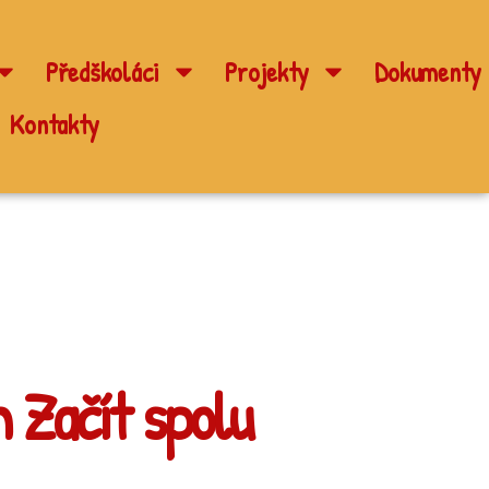
Předškoláci
Projekty
Dokumenty
Kontakty
 Začít spolu