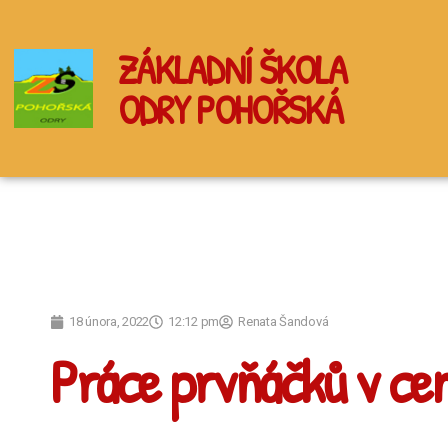
ZÁKLADNÍ ŠKOLA
ODRY POHOŘSKÁ
18 února, 2022
12:12 pm
Renata Šandová
Práce prvňáčků v cen